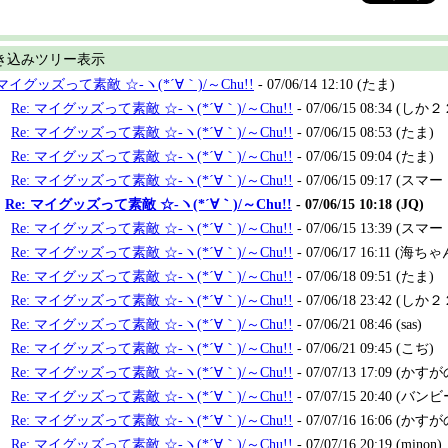
き込みツリー表示
マイグッズって素敵 ☆-ヽ(*´∀｀)/～Chu!!
- 07/06/14 12:10 (たま)
Re: マイグッズって素敵 ☆-ヽ(*´∀｀)/～Chu!!
- 07/06/15 08:34 (しか
Re: マイグッズって素敵 ☆-ヽ(*´∀｀)/～Chu!!
- 07/06/15 08:53 (たま)
Re: マイグッズって素敵 ☆-ヽ(*´∀｀)/～Chu!!
- 07/06/15 09:04 (たま)
Re: マイグッズって素敵 ☆-ヽ(*´∀｀)/～Chu!!
- 07/06/15 09:17 (ス
Re: マイグッズって素敵 ☆-ヽ(*´∀｀)/～Chu!!
- 07/06/15 10:18 (JQ)
Re: マイグッズって素敵 ☆-ヽ(*´∀｀)/～Chu!!
- 07/06/15 13:39 (ス
Re: マイグッズって素敵 ☆-ヽ(*´∀｀)/～Chu!!
- 07/06/17 16:11 (海ちゃ
Re: マイグッズって素敵 ☆-ヽ(*´∀｀)/～Chu!!
- 07/06/18 09:51 (たま)
Re: マイグッズって素敵 ☆-ヽ(*´∀｀)/～Chu!!
- 07/06/18 23:42 (しか
Re: マイグッズって素敵 ☆-ヽ(*´∀｀)/～Chu!!
- 07/06/21 08:46 (sas)
Re: マイグッズって素敵 ☆-ヽ(*´∀｀)/～Chu!!
- 07/06/21 09:45 (こぢ)
Re: マイグッズって素敵 ☆-ヽ(*´∀｀)/～Chu!!
- 07/07/13 17:09 (かすが
Re: マイグッズって素敵 ☆-ヽ(*´∀｀)/～Chu!!
- 07/07/15 20:40 (バン
Re: マイグッズって素敵 ☆-ヽ(*´∀｀)/～Chu!!
- 07/07/16 16:06 (かすが
Re: マイグッズって素敵 ☆-ヽ(*´∀｀)/～Chu!!
- 07/07/16 20:19 (minon)