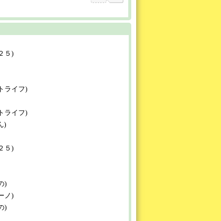
２２５)
マートライフ)
マートライフ)
ん)
２２５)
の)
ビーノ)
の)