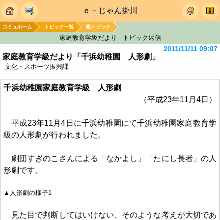
ｅ－じゃん掛川
コミュホーム
トピック一覧
親トピック
家庭教育学級だより - トピック返信
2011/11/11 09:07
家庭教育学級だより「千浜幼稚園 人形劇」
文化・スポーツ振興課
千浜幼稚園家庭教育学級 人形劇
（平成23年11月4日）
平成23年11月4日に千浜幼稚園にて千浜幼稚園家庭教育学
級の人形劇が行われました。
劇団すぎのこさんによる「なかよし」「たにし長者」の人
形劇です。
▲人形劇の様子1
見た目で判断してはいけない、そのような考えが大切であ