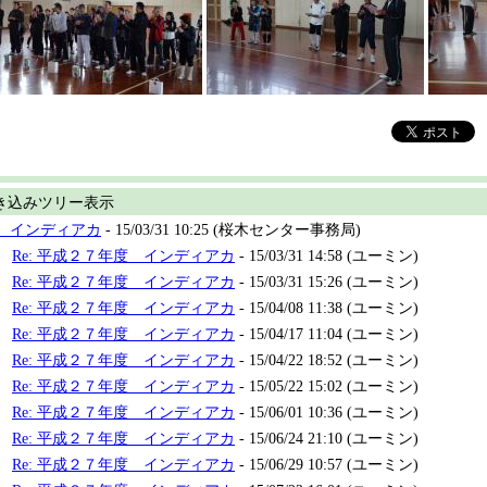
き込みツリー表示
インディアカ
- 15/03/31 10:25 (桜木センター事務局)
Re: 平成２７年度 インディアカ
- 15/03/31 14:58 (ユーミン)
Re: 平成２７年度 インディアカ
- 15/03/31 15:26 (ユーミン)
Re: 平成２７年度 インディアカ
- 15/04/08 11:38 (ユーミン)
Re: 平成２７年度 インディアカ
- 15/04/17 11:04 (ユーミン)
Re: 平成２７年度 インディアカ
- 15/04/22 18:52 (ユーミン)
Re: 平成２７年度 インディアカ
- 15/05/22 15:02 (ユーミン)
Re: 平成２７年度 インディアカ
- 15/06/01 10:36 (ユーミン)
Re: 平成２７年度 インディアカ
- 15/06/24 21:10 (ユーミン)
Re: 平成２７年度 インディアカ
- 15/06/29 10:57 (ユーミン)