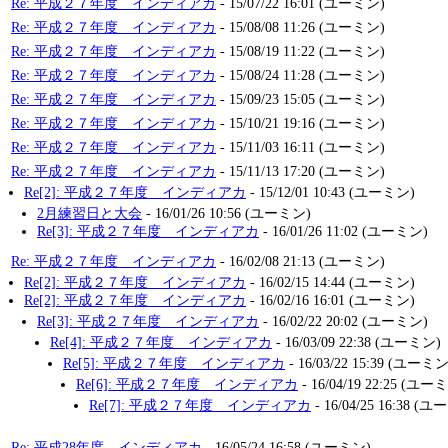
Re: 平成２７年度 インディアカ
- 15/07/22 16:01 (ユーミン)
Re: 平成２７年度 インディアカ
- 15/08/08 11:26 (ユーミン)
Re: 平成２７年度 インディアカ
- 15/08/19 11:22 (ユーミン)
Re: 平成２７年度 インディアカ
- 15/08/24 11:28 (ユーミン)
Re: 平成２７年度 インディアカ
- 15/09/23 15:05 (ユーミン)
Re: 平成２７年度 インディアカ
- 15/10/21 19:16 (ユーミン)
Re: 平成２７年度 インディアカ
- 15/11/03 16:11 (ユーミン)
Re: 平成２７年度 インディアカ
- 15/11/13 17:20 (ユーミン)
Re[2]: 平成２７年度 インディアカ
- 15/12/01 10:43 (ユーミン)
2月練習日と大会
- 16/01/26 10:56 (ユーミン)
Re[3]: 平成２７年度 インディアカ
- 16/01/26 11:02 (ユーミン)
Re: 平成２７年度 インディアカ
- 16/02/08 21:13 (ユーミン)
Re[2]: 平成２７年度 インディアカ
- 16/02/15 14:44 (ユーミン)
Re[2]: 平成２７年度 インディアカ
- 16/02/16 16:01 (ユーミン)
Re[3]: 平成２７年度 インディアカ
- 16/02/22 20:02 (ユーミン)
Re[4]: 平成２７年度 インディアカ
- 16/03/09 22:38 (ユーミン)
Re[5]: 平成２７年度 インディアカ
- 16/03/22 15:39 (ユーミン
Re[6]: 平成２７年度 インディアカ
- 16/04/19 22:25 (ユー
Re[7]: 平成２７年度 インディアカ
- 16/04/25 16:38 (
Re: 平成28年度 インディアカ
- 16/05/24 16:58 (ユーミン)