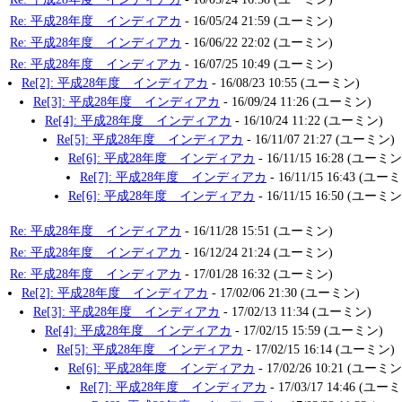
Re: 平成28年度 インディアカ
- 16/05/24 21:59 (ユーミン)
Re: 平成28年度 インディアカ
- 16/06/22 22:02 (ユーミン)
Re: 平成28年度 インディアカ
- 16/07/25 10:49 (ユーミン)
Re[2]: 平成28年度 インディアカ
- 16/08/23 10:55 (ユーミン)
Re[3]: 平成28年度 インディアカ
- 16/09/24 11:26 (ユーミン)
Re[4]: 平成28年度 インディアカ
- 16/10/24 11:22 (ユーミン)
Re[5]: 平成28年度 インディアカ
- 16/11/07 21:27 (ユーミン)
Re[6]: 平成28年度 インディアカ
- 16/11/15 16:28 (ユーミン
Re[7]: 平成28年度 インディアカ
- 16/11/15 16:43 (ユー
Re[6]: 平成28年度 インディアカ
- 16/11/15 16:50 (ユーミン
Re: 平成28年度 インディアカ
- 16/11/28 15:51 (ユーミン)
Re: 平成28年度 インディアカ
- 16/12/24 21:24 (ユーミン)
Re: 平成28年度 インディアカ
- 17/01/28 16:32 (ユーミン)
Re[2]: 平成28年度 インディアカ
- 17/02/06 21:30 (ユーミン)
Re[3]: 平成28年度 インディアカ
- 17/02/13 11:34 (ユーミン)
Re[4]: 平成28年度 インディアカ
- 17/02/15 15:59 (ユーミン)
Re[5]: 平成28年度 インディアカ
- 17/02/15 16:14 (ユーミン)
Re[6]: 平成28年度 インディアカ
- 17/02/26 10:21 (ユーミン
Re[7]: 平成28年度 インディアカ
- 17/03/17 14:46 (ユー