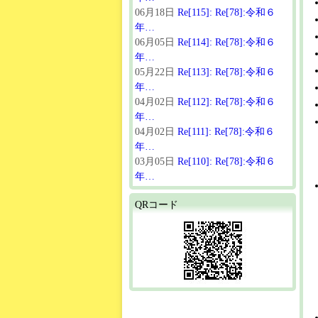
06月18日
Re[115]: Re[78]:令和６
年…
06月05日
Re[114]: Re[78]:令和６
年…
05月22日
Re[113]: Re[78]:令和６
年…
04月02日
Re[112]: Re[78]:令和６
年…
04月02日
Re[111]: Re[78]:令和６
年…
03月05日
Re[110]: Re[78]:令和６
年…
QRコード