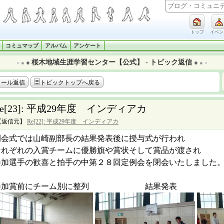
トップ
イベン
コミュマップ
アルバム
アンケート
桜木地域生涯学習センター【公式】 - トピック返信
●
●
●
●
●
●
メール返信
トピックトップへ戻る
Re[23]: 平成29年度 インディアカ
【返信元】
Re[22]: 平成29年度 インディアカ
閉会式では山崎副部長の結果発表後に授与式が行われ
それぞれの入賞チームに優勝旗や賞状そして賞品が渡され
参加選手の歓喜と拍手の中第２８回定例会を閉会いたしました
参加賞前にチーム別に整列 結果発表