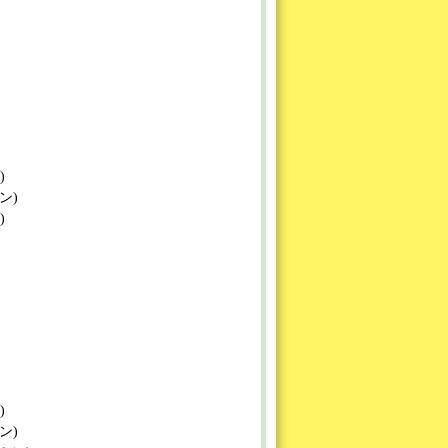
)
ミン)
)
)
ミン)