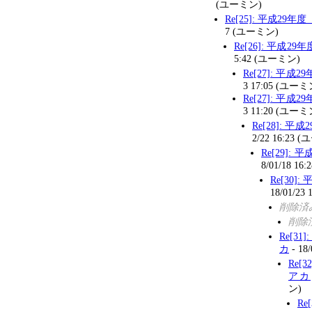
(ユーミン)
Re[25]: 平成29
7 (ユーミン)
Re[26]: 平成
5:42 (ユーミン)
Re[27]: 平
3 17:05 (ユーミ
Re[27]: 平
3 11:20 (ユーミ
Re[28]: 
2/22 16:23 
Re[29]
8/01/18 1
Re[30
18/01/23
削除済
削除
Re[3
カ
- 18
Re[
アカ
ン)
Re