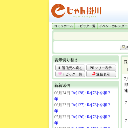
コミュホーム
トピック一覧
イベントカレンダー
表示切り替え
返信元へ戻る
ツリー表示
トピック一覧
返信表示
7
都
新着返信
連
06月24日
Re[128]: Re[78]:令和７
年…
06月23日
Re[127]: Re[78]:令和７
年…
05月22日
Re[126]: Re[78]:令和７
年…