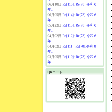
06月18日
Re[115]: Re[78]:令和６
年…
06月05日
Re[114]: Re[78]:令和６
年…
05月22日
Re[113]: Re[78]:令和６
年…
04月02日
Re[112]: Re[78]:令和６
年…
04月02日
Re[111]: Re[78]:令和６
年…
03月05日
Re[110]: Re[78]:令和６
年…
QRコード