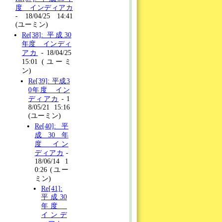
度 インディアカ
- 18/04/25 14:41
(ユーミン)
Re[38]: 平成30
年度 インディ
アカ
- 18/04/25
15:01 (ユーミ
ン)
Re[39]: 平成3
0年度 イン
ディアカ
- 1
8/05/21 15:16
(ユーミン)
Re[40]: 平
成30年
度 イン
ディアカ
-
18/06/14 1
0:26 (ユー
ミン)
Re[41]:
平成30
年度
インデ