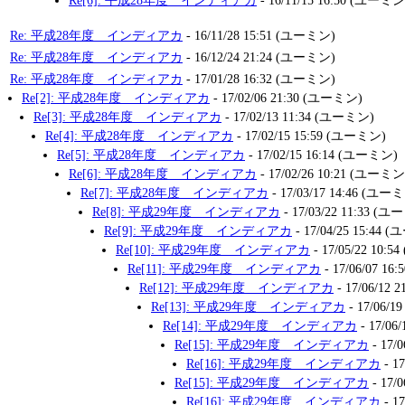
Re[6]: 平成28年度 インディアカ
- 16/11/15 16:50 (ユーミン
Re: 平成28年度 インディアカ
- 16/11/28 15:51 (ユーミン)
Re: 平成28年度 インディアカ
- 16/12/24 21:24 (ユーミン)
Re: 平成28年度 インディアカ
- 17/01/28 16:32 (ユーミン)
Re[2]: 平成28年度 インディアカ
- 17/02/06 21:30 (ユーミン)
Re[3]: 平成28年度 インディアカ
- 17/02/13 11:34 (ユーミン)
Re[4]: 平成28年度 インディアカ
- 17/02/15 15:59 (ユーミン)
Re[5]: 平成28年度 インディアカ
- 17/02/15 16:14 (ユーミン)
Re[6]: 平成28年度 インディアカ
- 17/02/26 10:21 (ユーミン
Re[7]: 平成28年度 インディアカ
- 17/03/17 14:46 (ユー
Re[8]: 平成29年度 インディアカ
- 17/03/22 11:33 (
Re[9]: 平成29年度 インディアカ
- 17/04/25 15:44 
Re[10]: 平成29年度 インディアカ
- 17/05/22 10:
Re[11]: 平成29年度 インディアカ
- 17/06/07 1
Re[12]: 平成29年度 インディアカ
- 17/06/12
Re[13]: 平成29年度 インディアカ
- 17/06/
Re[14]: 平成29年度 インディアカ
- 17/06
Re[15]: 平成29年度 インディアカ
- 17/
Re[16]: 平成29年度 インディアカ
- 1
Re[15]: 平成29年度 インディアカ
- 17/
Re[16]: 平成29年度 インディアカ
- 1