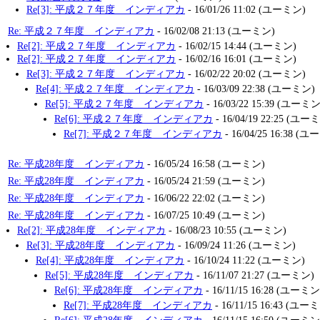
Re[3]: 平成２７年度 インディアカ
- 16/01/26 11:02 (ユーミン)
Re: 平成２７年度 インディアカ
- 16/02/08 21:13 (ユーミン)
Re[2]: 平成２７年度 インディアカ
- 16/02/15 14:44 (ユーミン)
Re[2]: 平成２７年度 インディアカ
- 16/02/16 16:01 (ユーミン)
Re[3]: 平成２７年度 インディアカ
- 16/02/22 20:02 (ユーミン)
Re[4]: 平成２７年度 インディアカ
- 16/03/09 22:38 (ユーミン)
Re[5]: 平成２７年度 インディアカ
- 16/03/22 15:39 (ユーミン
Re[6]: 平成２７年度 インディアカ
- 16/04/19 22:25 (ユー
Re[7]: 平成２７年度 インディアカ
- 16/04/25 16:38 (
Re: 平成28年度 インディアカ
- 16/05/24 16:58 (ユーミン)
Re: 平成28年度 インディアカ
- 16/05/24 21:59 (ユーミン)
Re: 平成28年度 インディアカ
- 16/06/22 22:02 (ユーミン)
Re: 平成28年度 インディアカ
- 16/07/25 10:49 (ユーミン)
Re[2]: 平成28年度 インディアカ
- 16/08/23 10:55 (ユーミン)
Re[3]: 平成28年度 インディアカ
- 16/09/24 11:26 (ユーミン)
Re[4]: 平成28年度 インディアカ
- 16/10/24 11:22 (ユーミン)
Re[5]: 平成28年度 インディアカ
- 16/11/07 21:27 (ユーミン)
Re[6]: 平成28年度 インディアカ
- 16/11/15 16:28 (ユーミン
Re[7]: 平成28年度 インディアカ
- 16/11/15 16:43 (ユー