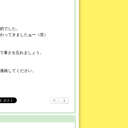
的でした。
わってきましたぁー（笑）
で暑さを忘れましょう。
連絡してください。