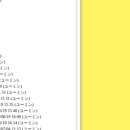
)
)
ミン)
ユーミン)
(ユーミン)
54 (ユーミン)
6:50 (ユーミン)
 21:51 (ユーミン)
19 15:31 (ユーミン)
/19 15:35 (ユーミン)
06/19 15:40 (ユーミン)
7/06/19 16:08 (ユーミン)
06/19 16:14 (ユーミン)
7/07/04 11:15 (ユーミン)