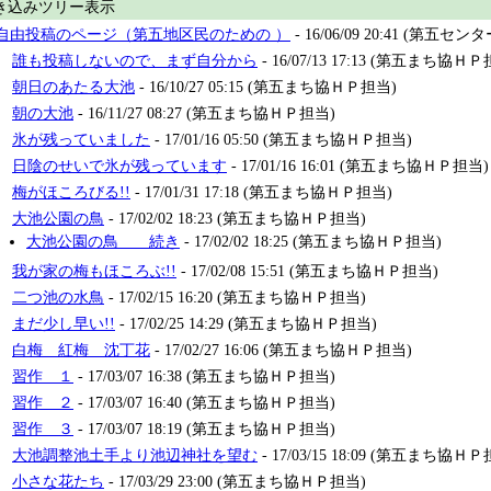
き込みツリー表示
自由投稿のページ（第五地区民のための ）
- 16/06/09 20:41 (第五
誰も投稿しないので、まず自分から
- 16/07/13 17:13 (第五まち協Ｈ
朝日のあたる大池
- 16/10/27 05:15 (第五まち協ＨＰ担当)
朝の大池
- 16/11/27 08:27 (第五まち協ＨＰ担当)
氷が残っていました
- 17/01/16 05:50 (第五まち協ＨＰ担当)
日陰のせいで氷が残っています
- 17/01/16 16:01 (第五まち協ＨＰ担当)
梅がほころびる!!
- 17/01/31 17:18 (第五まち協ＨＰ担当)
大池公園の鳥
- 17/02/02 18:23 (第五まち協ＨＰ担当)
大池公園の鳥 続き
- 17/02/02 18:25 (第五まち協ＨＰ担当)
我が家の梅もほころぶ!!
- 17/02/08 15:51 (第五まち協ＨＰ担当)
二つ池の水鳥
- 17/02/15 16:20 (第五まち協ＨＰ担当)
まだ少し早い!!
- 17/02/25 14:29 (第五まち協ＨＰ担当)
白梅 紅梅 沈丁花
- 17/02/27 16:06 (第五まち協ＨＰ担当)
習作 １
- 17/03/07 16:38 (第五まち協ＨＰ担当)
習作 ２
- 17/03/07 16:40 (第五まち協ＨＰ担当)
習作 ３
- 17/03/07 18:19 (第五まち協ＨＰ担当)
大池調整池土手より池辺神社を望む
- 17/03/15 18:09 (第五まち協Ｈ
小さな花たち
- 17/03/29 23:00 (第五まち協ＨＰ担当)