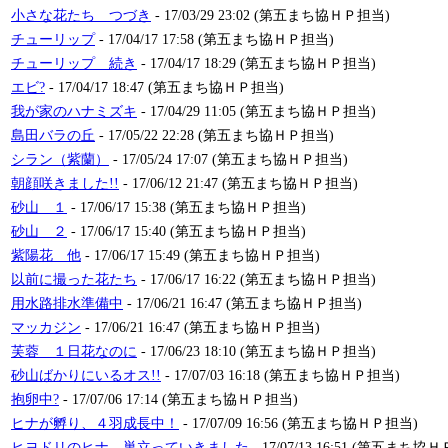
小さな花たち つづき
- 17/03/29 23:02 (第五まち協ＨＰ担当)
チューリップ
- 17/04/17 17:58 (第五まち協ＨＰ担当)
チューリップ 続き
- 17/04/17 18:29 (第五まち協ＨＰ担当)
エビ?
- 17/04/17 18:47 (第五まち協ＨＰ担当)
我が家のハナミズキ
- 17/04/29 11:05 (第五まち協ＨＰ担当)
島田バラの丘
- 17/05/22 22:28 (第五まち協ＨＰ担当)
シラン（紫蘭）
- 17/05/24 17:07 (第五まち協ＨＰ担当)
朝顔咲きました!!
- 17/06/12 21:47 (第五まち協ＨＰ担当)
砂山 １
- 17/06/17 15:38 (第五まち協ＨＰ担当)
砂山 ２
- 17/06/17 15:40 (第五まち協ＨＰ担当)
紫陽花 他
- 17/06/17 15:49 (第五まち協ＨＰ担当)
以前に撮った花たち
- 17/06/17 16:22 (第五まち協ＨＰ担当)
用水路排水準備中
- 17/06/21 16:47 (第五まち協ＨＰ担当)
マッカジン
- 17/06/21 16:47 (第五まち協ＨＰ担当)
芙蓉 １日花なのに
- 17/06/23 18:10 (第五まち協ＨＰ担当)
砂山ばかりにいるオス!!
- 17/07/03 16:18 (第五まち協ＨＰ担当)
抱卵中?
- 17/07/06 17:14 (第五まち協ＨＰ担当)
ヒナが孵り、４羽成長中！
- 17/07/09 16:56 (第五まち協ＨＰ担当)
ヒヨドリのヒナ、巣立っていきました
- 17/07/13 16:51 (第五まち協