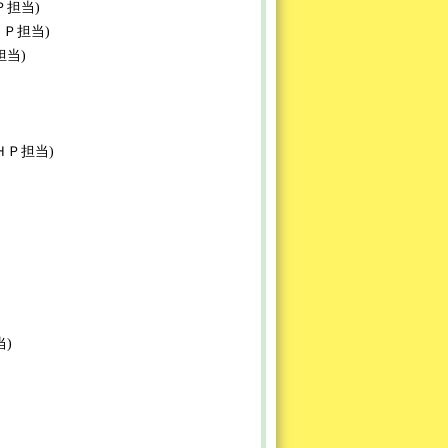
ＨＰ担当)
協ＨＰ担当)
Ｐ担当)
ち協ＨＰ担当)
当)