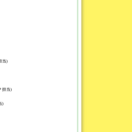
Ｐ担当)
ＨＰ担当)
当)