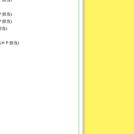
ＨＰ担当)
ＨＰ担当)
担当)
まち協ＨＰ担当)