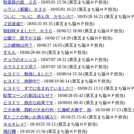
秋葉路の坂 ２点
- 18/05/01 15:56 (第五まち協ＨＰ担当)
シラン（紫蘭） Ｈ３０
- 18/05/01 16:22 (第五まち協ＨＰ担当)
ついに ついに 赤ん坊 カモシカ!!
- 18/05/28 16:23 (第五まち協
２冠達成!!
- 18/05/31 05:35 (第五まち協ＨＰ担当)
朝顔咲きました!! Ｈ３０
- 18/06/12 18:00 (第五まち協ＨＰ担当)
公園で 親子が３組
- 18/06/17 14:29 (第五まち協ＨＰ担当)
この建物は何？
- 18/06/27 16:05 (第五まち協ＨＰ担当)
すもも
- 18/06/28 06:10 (第五まち協ＨＰ担当)
チョウのオシッコ
- 18/07/07 18:22 (第五まち協ＨＰ担当)
カラス２００羽？
- 18/07/07 18:50 (第五まち協ＨＰ担当)
ヒヨドリ 勉強しました!!
- 18/08/14 15:34 (第五まち協ＨＰ担当)
ヒヨドリ 抱卵中!!
- 18/08/19 06:14 (第五まち協ＨＰ担当)
ヒヨドリ すでに生まれていました!!
- 18/08/25 13:12 (第五まち協
駐禁コーンの新設はなぜ？
- 18/08/28 05:42 (第五まち協ＨＰ担当)
ヒヨドリ 残念な結果です
- 18/09/01 09:45 (第五まち協ＨＰ担当)
三大余興 西町の大名行列・仁藤町大獅子 他
- 18/10/08 17:13
見たことの無いお酒を購入!!
- 18/10/25 15:42 (第五まち協ＨＰ担当)
キセキレイ?
- 18/10/25 16:12 (第五まち協ＨＰ担当)
飛行機
- 18/10/26 15:56 (第五まち協ＨＰ担当)