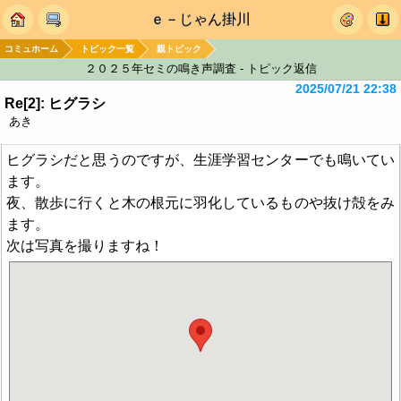
ｅ－じゃん掛川
コミュホーム
トピック一覧
親トピック
２０２５年セミの鳴き声調査 - トピック返信
2025/07/21 22:38
Re[2]: ヒグラシ
あき
ヒグラシだと思うのですが、生涯学習センターでも鳴いてい
ます。
夜、散歩に行くと木の根元に羽化しているものや抜け殻をみ
ます。
次は写真を撮りますね！