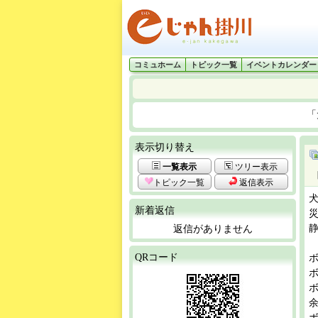
コミュホーム
トピック一覧
イベントカレンダー
「
表示切り替え
一覧表示
ツリー表示
トピック一覧
返信表示
新着返信
返信がありません
QRコード