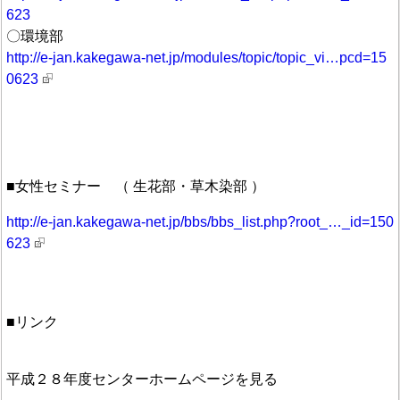
623
〇環境部
http://e-jan.kakegawa-net.jp/modules/topic/topic_vi…pcd=15
0623
■女性セミナー （ 生花部・草木染部 ）
http://e-jan.kakegawa-net.jp/bbs/bbs_list.php?root_…_id=150
623
■リンク
平成２８年度センターホームページを見る