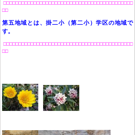
□□□□□□□□□□□□□□□□□□□□□□□□□□□□□□□□□□□□□□□□□□□
□□
第五地域とは、掛二小（第二小）学区の地域で
す。
□□□□□□□□□□□□□□□□□□□□□□□□□□□□□□□□□□□□□□□□□□□
□□