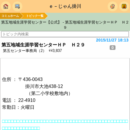
ｅ－じゃん掛川
コミュホーム
トピック一覧
第五地域生涯学習センター【公式】 - 第五地域生涯学習センターＨＰ Ｈ２
９
2015/11/27 18:13
第五地域生涯学習センターＨＰ Ｈ２９
0
第五センター事務局（2）
3,837
住所 ： 〒436-0043
掛川市大池438-12
（第二小学校敷地内）
電話 ： 22-4910
常勤日：火曜日
□□□□□□□□□□□□□□□□□□□□□□□□□□□□□□□□□□□□□□□□□□□
□□□□□□□□□□□□□