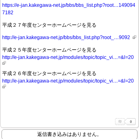
https://e-jan.kakegawa-net.jp/bbs/bbs_list.php?root…149094
7182
平成２７年度センターホームページを見る
http://e-jan.kakegawa-net.jp/bbs/bbs_list.php?root_…9092
平成２５年度センターホームページを見る
http://e-jan.kakegawa-net.jp/modules/topic/topic_vi…=&l=20
平成２６年度センターホームページを見る
http://e-jan.kakegawa-net.jp/modules/topic/topic_vi…=&l=20
返信書き込みはありません。