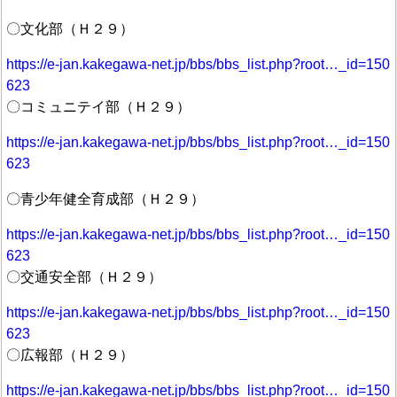
〇文化部（Ｈ２９）
https://e-jan.kakegawa-net.jp/bbs/bbs_list.php?root…_id=150
623
〇コミュニテイ部（Ｈ２９）
https://e-jan.kakegawa-net.jp/bbs/bbs_list.php?root…_id=150
623
〇青少年健全育成部（Ｈ２９）
https://e-jan.kakegawa-net.jp/bbs/bbs_list.php?root…_id=150
623
〇交通安全部（Ｈ２９）
https://e-jan.kakegawa-net.jp/bbs/bbs_list.php?root…_id=150
623
〇広報部（Ｈ２９）
https://e-jan.kakegawa-net.jp/bbs/bbs_list.php?root…_id=150