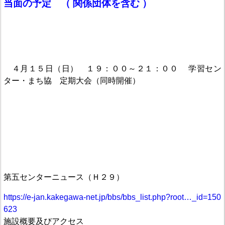
当面の予定 （ 関係団体を含む ）
４月１５日（日） １９：００～２１：００ 学習セン
ター・まち協 定期大会（同時開催）
第五センターニュース（Ｈ２９）
https://e-jan.kakegawa-net.jp/bbs/bbs_list.php?root…_id=150
623
施設概要及びアクセス