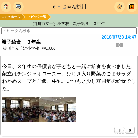
ｅ－じゃん掛川
コミュホーム
トピック一覧
掛川市立千浜小学校 - 親子給食 ３年生
2018/07/23 14:47
親子給食 ３年生
0
掛川市立千浜小学校
1,008
今日、３年生の保護者が子どもと一緒に給食を食べました。
献立はチンジャオロースー、ひじき入り野菜のごまサラダ、
わかめスープとご飯、牛乳。いつもと少し雰囲気の給食でし
た。