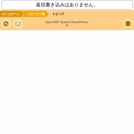
返信書き込みはありません。
コミュホーム
トピック一覧
トピック
OpenSNP System SmartPhone
β