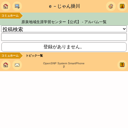
ｅ－じゃん掛川
コミュホーム
原泉地域生涯学習センター【公式】 - アルバム一覧
登録がありません。
コミュホーム
トピック一覧
OpenSNP System SmartPhone
β