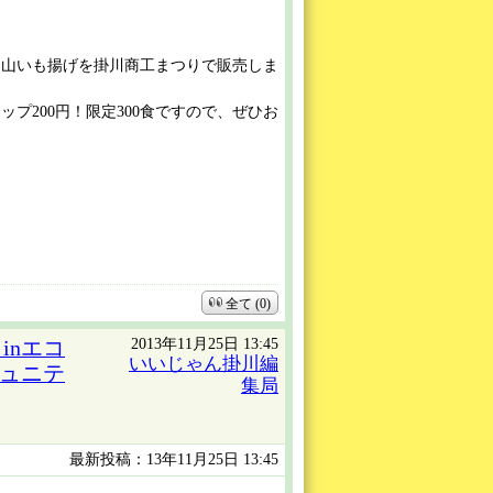
た山いも揚げを掛川商工まつりで販売しま
プ200円！限定300食ですので、ぜひお
全て (0)
2013年11月25日 13:45
inエコ
いいじゃん掛川編
ミュニテ
集局
最新投稿：13年11月25日 13:45