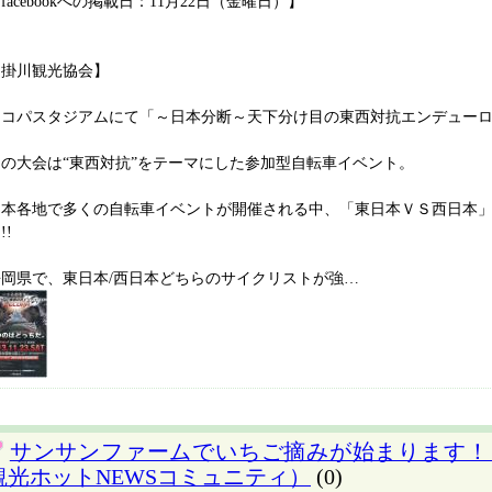
facebookへの掲載日：11月22日（金曜日）】
【掛川観光協会】
エコパスタジアムにて「～日本分断～天下分け目の東西対抗エンデューロ
この大会は“東西対抗”をテーマにした参加型自転車イベント。
日本各地で多くの自転車イベントが開催される中、「東日本ＶＳ西日本
!!
静岡県で、東日本/西日本どちらのサイクリストが強…
サンサンファームでいちご摘みが始まります！
観光ホットNEWSコミュニティ）
(0)