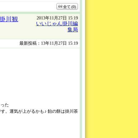
全て (0)
2013年11月27日 15:19
掛川観
いいじゃん掛川編
集局
最新投稿：13年11月27日 15:19
あった
す。運気が上がるかも♪ 飴の餅は掛川茶