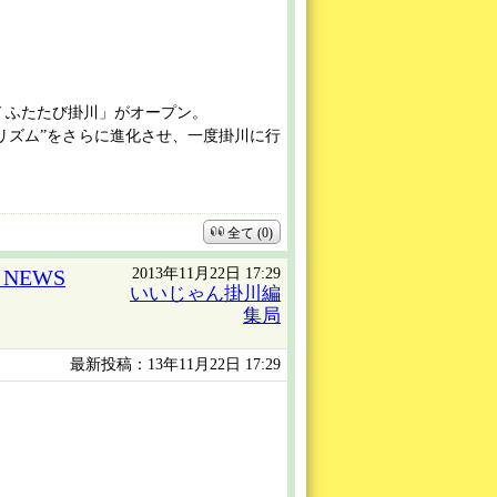
 ふたたび掛川」がオープン。
リズム”をさらに進化させ、一度掛川に行
…
全て (0)
2013年11月22日 17:29
NEWS
いいじゃん掛川編
集局
最新投稿：13年11月22日 17:29