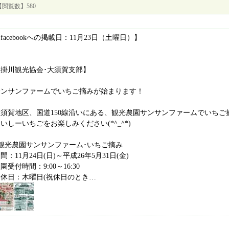
【閲覧数】580
facebookへの掲載日：11月23日（土曜日）】
【掛川観光協会･大須賀支部】
サンサンファームでいちご摘みが始まります！
大須賀地区、国道150線沿いにある、観光農園サンサンファームでいちご
いしーいちごをお楽しみください(*^_^*)
■観光農園サンサンファーム･いちご摘み
間：11月24日(日)～平成26年5月31日(金)
園受付時間：9:00～16:30
定休日：木曜日(祝休日のとき…