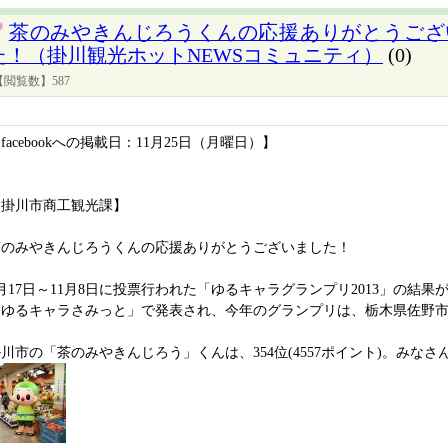
茶のみやきんじろうくんの応援ありがとうござ
た！（掛川観光ホットNEWSコミュニティ）
(0)
【閲覧数】587
facebookへの掲載日：11月25日（月曜日）】
【掛川市商工観光課】
茶のみやきんじろうくんの応援ありがとうございました！
月17日～11月8日に投票行われた「ゆるキャラグランプリ2013」の結果
「ゆるキャラさみっと」で発表され、今年のグランプリは、栃木県佐野市
川市の「茶のみやきんじろう」くんは、354位(4557ポイント)。みなさ