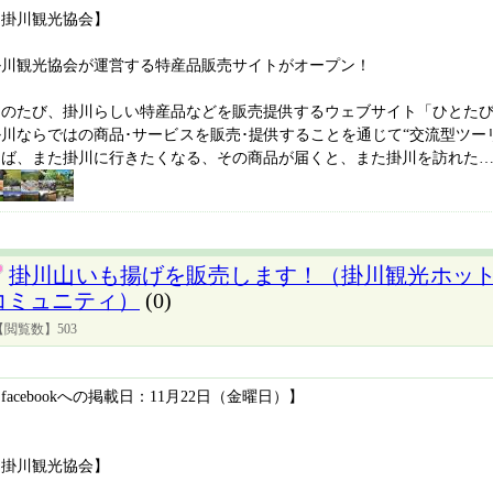
【掛川観光協会】
掛川観光協会が運営する特産品販売サイトがオープン！
このたび、掛川らしい特産品などを販売提供するウェブサイト「ひとたび
掛川ならではの商品･サービスを販売･提供することを通じて“交流型ツー
けば、また掛川に行きたくなる、その商品が届くと、また掛川を訪れた
掛川山いも揚げを販売します！（掛川観光ホット
コミュニティ）
(0)
【閲覧数】503
facebookへの掲載日：11月22日（金曜日）】
【掛川観光協会】