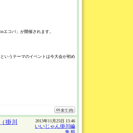
inエコパ」が開催されます。
」というテーマのイベントは今大会が初め
全て (0)
2013年11月25日 13:46
（掛川
いいじゃん掛川編
集局