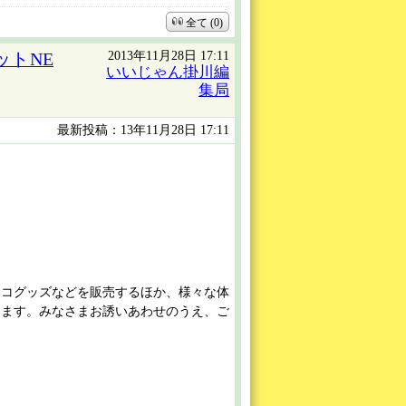
全て (0)
2013年11月28日 17:11
トNE
いいじゃん掛川編
集局
最新投稿：13年11月28日 17:11
エコグッズなどを販売するほか、様々な体
します。みなさまお誘いあわせのうえ、ご