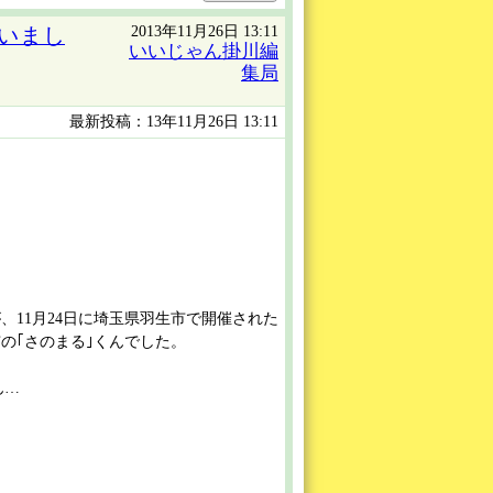
2013年11月26日 13:11
いまし
いいじゃん掛川編
集局
最新投稿：13年11月26日 13:11
が、11月24日に埼玉県羽生市で開催された
の｢さのまる｣くんでした。
ん…