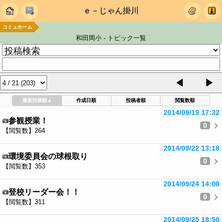
ｅ－じゃん掛川
コミュホーム
和田岡小 - トピック一覧
◀
▶
最新投稿順
▲
作成日順
投稿者順
閲覧数順
2014/09/19 17:32
参観授業！
0
【閲覧数】264
2014/09/22 13:18
環境委員会の球根取り
0
【閲覧数】353
2014/09/24 14:00
登校リーダー会！！
0
【閲覧数】311
2014/09/25 18:50