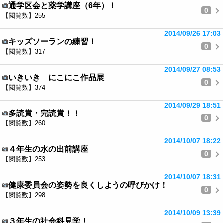
通学区会と薬学講座（6年）！
0
【閲覧数】255
2014/09/26 17:03
キッズソーランの練習！
0
【閲覧数】317
2014/09/27 08:53
いきいき にこにこ作品展
0
【閲覧数】374
2014/09/29 18:51
多読賞・完読賞！！
0
【閲覧数】260
2014/10/07 18:22
４年生の水の出前講座
0
【閲覧数】253
2014/10/07 18:31
健康委員会の姿勢を良くしようの呼びかけ！
0
【閲覧数】298
2014/10/09 13:39
３年生の社会科見学！