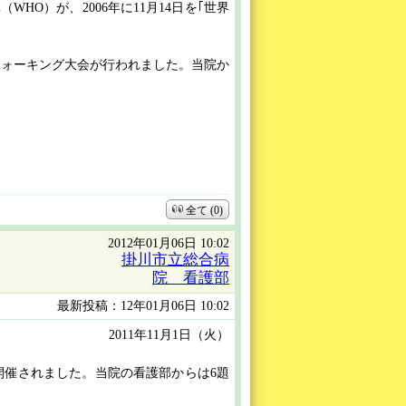
O）が、2006年に11月14日を｢世界
ウォーキング大会が行われました。当院か
全て (0)
2012年01月06日 10:02
掛川市立総合病
院 看護部
最新投稿：12年01月06日 10:02
2011年11月1日（火）
開催されました。当院の看護部からは6題