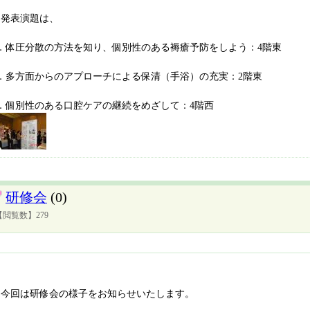
発表演題は、
1．体圧分散の方法を知り、個別性のある褥瘡予防をしよう：4階東
2．多方面からのアプローチによる保清（手浴）の充実：2階東
3．個別性のある口腔ケアの継続をめざして：4階西
研修会
(0)
【閲覧数】279
今回は研修会の様子をお知らせいたします。