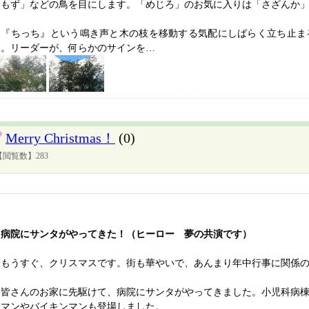
「もず」などの鳥を目にします。「めじろ」のお気に入りは「さざんか
『ちっち』という鳴き声と木の枝を移動する気配にしばらく立ち止ま
す。リーダーが、何らかのサインを…
Merry Christmas！
(0)
【閲覧数】283
病院にサンタがやってきた！（ヒーロー 夢の共演です）
もうすぐ、クリスマスです。街も華やいで、あんまり年中行事に関係の
皆さんのお家に先駆けて、病院にサンタがやってきました。小児科病棟
ンマンやバイキンマンも登場しました。