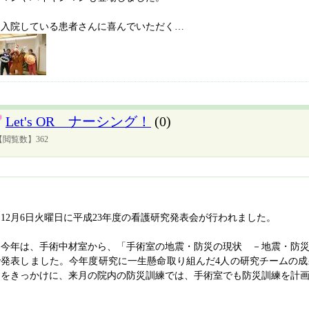
入院している患者さんに喜んでいただく…
Let's OR ナーシング！
(0)
【閲覧数】362
12月6日火曜日に平成23年度の看護研究発表会が行われました。
今年は、手術中材室から、「手術室の地震・防災の現状 －地震・防災
で発表しました。今年度研究に一生懸命取り組んだ4人の研究チームの
とをきっかけに、来月の院内の防災訓練では、手術室でも防災訓練を計