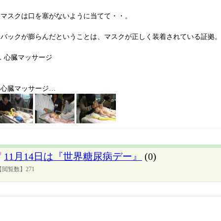
マスクは口を塞がないように当てて・・。
バックが膨らんだということは、マスクが正しく装着されている証拠
2．心臓マッサージ
心臓マッサージ…
11月14日は『世界糖尿病デー』
(0)
【閲覧数】271