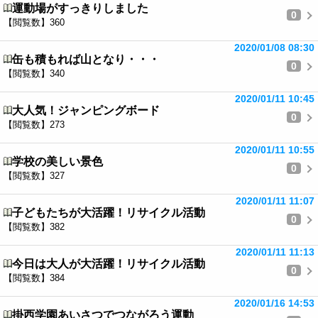
運動場がすっきりしました
0
【閲覧数】360
2020/01/08 08:30
缶も積もれば山となり・・・
0
【閲覧数】340
2020/01/11 10:45
大人気！ジャンピングボード
0
【閲覧数】273
2020/01/11 10:55
学校の美しい景色
0
【閲覧数】327
2020/01/11 11:07
子どもたちが大活躍！リサイクル活動
0
【閲覧数】382
2020/01/11 11:13
今日は大人が大活躍！リサイクル活動
0
【閲覧数】384
2020/01/16 14:53
掛西学園あいさつでつながろう運動