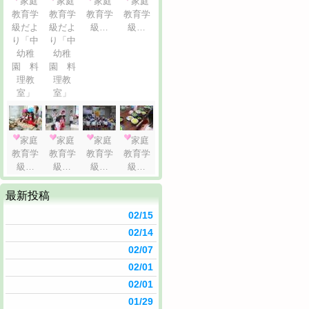
家庭
家庭
家庭
家庭
教育学
教育学
教育学
教育学
級だよ
級だよ
級…
級…
り「中
り「中
幼稚
幼稚
園 料
園 料
理教
理教
室」
室」
家庭
家庭
家庭
家庭
教育学
教育学
教育学
教育学
級…
級…
級…
級…
最新投稿
02/15
02/14
02/07
02/01
02/01
01/29