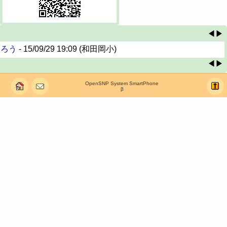
◀
▶
踊ろう
- 15/09/29 19:09 (和田岡小)
◀
▶
OpenSNP System SmartPhone
β