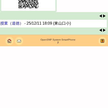
◀
▶
観授業（道徳）
- 25/12/11 18:09 (東山口小)
◀
▶
OpenSNP System SmartPhone
β