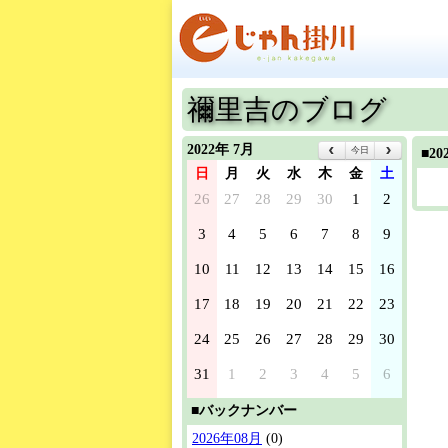
禰里吉のブログ
2022年 7月
今日
■2
日
月
火
水
木
金
土
26
27
28
29
30
1
2
3
4
5
6
7
8
9
10
11
12
13
14
15
16
17
18
19
20
21
22
23
24
25
26
27
28
29
30
31
1
2
3
4
5
6
■バックナンバー
2026年08月
(0)