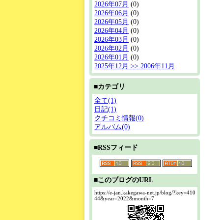
2026年07月
(0)
2026年06月
(0)
2026年05月
(0)
2026年04月
(0)
2026年03月
(0)
2026年02月
(0)
2026年01月
(0)
2025年12月 >> 2006年11月
■カテゴリ
全て(1)
日記(1)
クチコミ情報(0)
アルバム(0)
■RSSフィード
■このブログのURL
https://e-jan.kakegawa-net.jp/blog/?key=410
44&year=2022&month=7