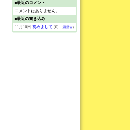
■最近のコメント
コメントはありません。
■最近の書き込み
11月10日
初めまして
(0)
（
禰里吉
）