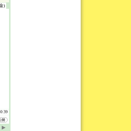
(金)
20:39
公開
▶