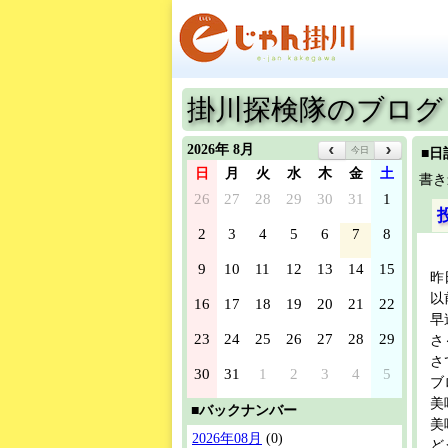
掛川探検隊のブログ
2026年 8月
今日
■日
日
月
火
水
木
金
土
書き
26
27
28
29
30
31
1
2
3
4
5
6
7
8
9
10
11
12
13
14
15
昨
以
16
17
18
19
20
21
22
早
23
24
25
26
27
28
29
さ
さ
30
31
1
2
3
4
5
ブ
美
■バックナンバー
美
2026年08月
(0)
ど