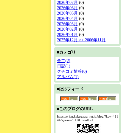
2026年07月
(0)
2026年06月
(0)
2026年05月
(0)
2026年04月
(0)
2026年03月
(0)
2026年02月
(0)
2026年01月
(0)
2025年12月 >> 2006年11月
■カテゴリ
全て(2)
日記(1)
クチコミ情報(0)
アルバム(1)
■RSSフィード
■このブログのURL
https://e-jan.kakegawa-net.jp/blog/?key=411
44&year=2011&month=1