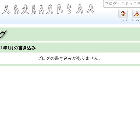
トップ
イベン
グ
011年1月の書き込み
ブログの書き込みがありません。