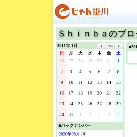
Ｓｈｉｎｂａのブロ
2011年 1月
今日
■2
日
月
火
水
木
金
土
26
27
28
29
30
31
1
2
3
4
5
6
7
8
9
10
11
12
13
14
15
16
17
18
19
20
21
22
23
24
25
26
27
28
29
30
31
1
2
3
4
5
■バックナンバー
2026年08月
(0)