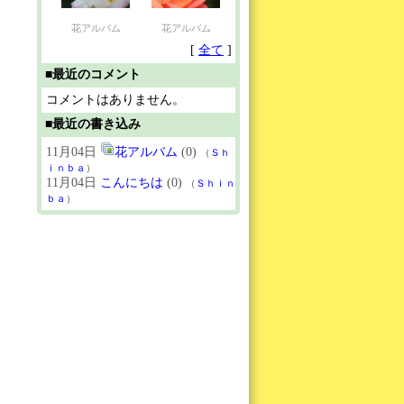
花アルバム
花アルバム
[
全て
]
■最近のコメント
コメントはありません。
■最近の書き込み
11月04日
花アルバム
(0)
（
Ｓｈ
ｉｎｂａ
）
11月04日
こんにちは
(0)
（
Ｓｈｉｎ
ｂａ
）