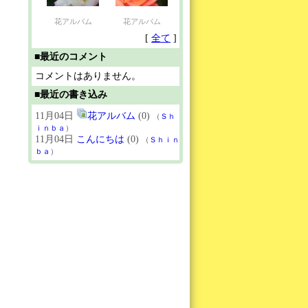
花アルバム
花アルバム
[
全て
]
■最近のコメント
コメントはありません。
■最近の書き込み
11月04日
花アルバム
(0)
（
Ｓｈ
ｉｎｂａ
）
11月04日
こんにちは
(0)
（
Ｓｈｉｎ
ｂａ
）