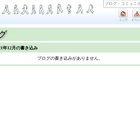
トップ
イベン
グ
021年12月の書き込み
ブログの書き込みがありません。