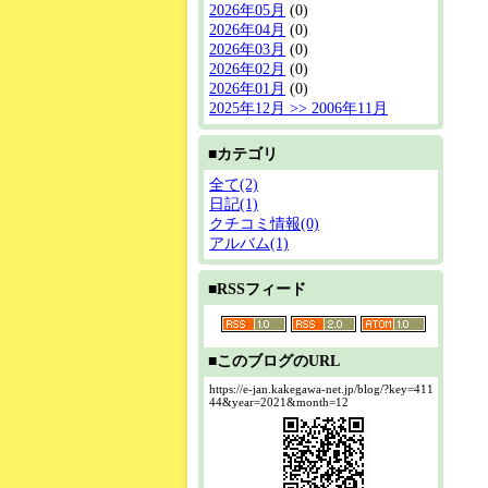
2026年05月
(0)
2026年04月
(0)
2026年03月
(0)
2026年02月
(0)
2026年01月
(0)
2025年12月 >> 2006年11月
■カテゴリ
全て(2)
日記(1)
クチコミ情報(0)
アルバム(1)
■RSSフィード
■このブログのURL
https://e-jan.kakegawa-net.jp/blog/?key=411
44&year=2021&month=12