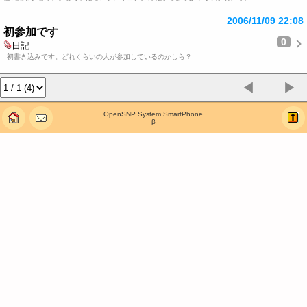
2006/11/09 22:08
初参加です
0
日記
初書き込みです。どれくらいの人が参加しているのかしら？
◀
▶
OpenSNP System SmartPhone
β