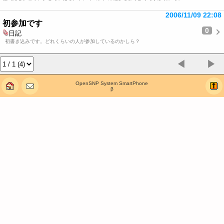
2006/11/09 22:08
初参加です
0
日記
初書き込みです。どれくらいの人が参加しているのかしら？
◀
▶
OpenSNP System SmartPhone
β