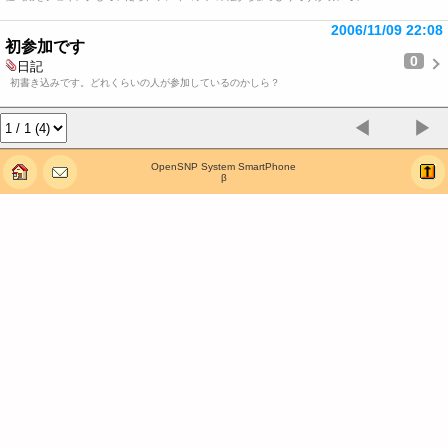
2006/11/09 22:08
初参加です
0
日記
初書き込みです。どれくらいの人が参加しているのかしら？
◀
▶
OpenSNP System SmartPhone
β