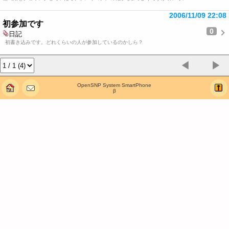
2006/11/09 22:08
初参加です
0
日記
初書き込みです。どれくらいの人が参加しているのかしら？
◀
▶
OpenSNP System SmartPhone
β