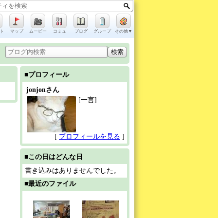
ト
マップ
ムービー
コミュ
ブログ
グループ
その他▼
■プロフィール
jonjonさん
[一言]
[
プロフィールを見る
]
■この日はどんな日
書き込みはありませんでした。
■最近のファイル