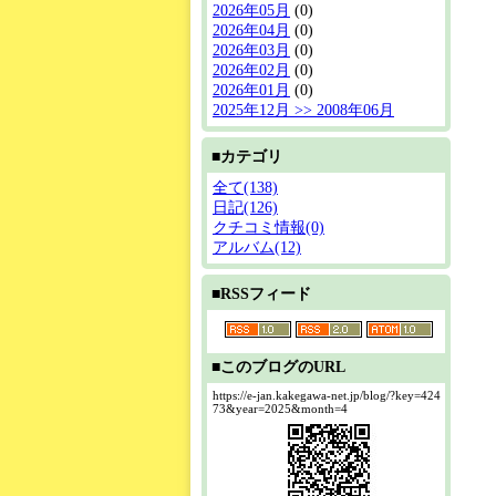
2026年05月
(0)
2026年04月
(0)
2026年03月
(0)
2026年02月
(0)
2026年01月
(0)
2025年12月 >> 2008年06月
■カテゴリ
全て(138)
日記(126)
クチコミ情報(0)
アルバム(12)
■RSSフィード
■このブログのURL
https://e-jan.kakegawa-net.jp/blog/?key=424
73&year=2025&month=4