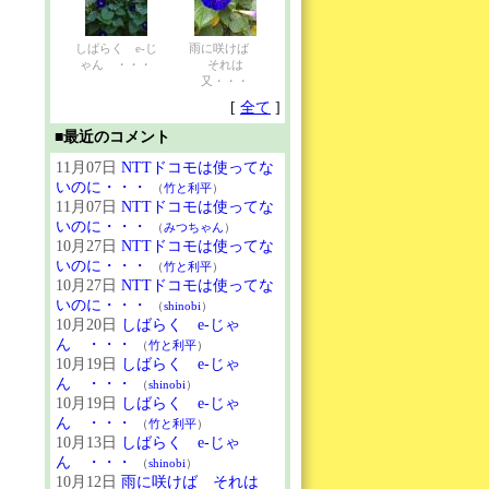
しばらく e-じ
雨に咲けば
ゃん ・・・
それは
又・・・
[
全て
]
■最近のコメント
11月07日
NTTドコモは使ってな
いのに・・・
（
竹と利平
）
11月07日
NTTドコモは使ってな
いのに・・・
（
みつちゃん
）
10月27日
NTTドコモは使ってな
いのに・・・
（
竹と利平
）
10月27日
NTTドコモは使ってな
いのに・・・
（
shinobi
）
10月20日
しばらく e-じゃ
ん ・・・
（
竹と利平
）
10月19日
しばらく e-じゃ
ん ・・・
（
shinobi
）
10月19日
しばらく e-じゃ
ん ・・・
（
竹と利平
）
10月13日
しばらく e-じゃ
ん ・・・
（
shinobi
）
10月12日
雨に咲けば それは