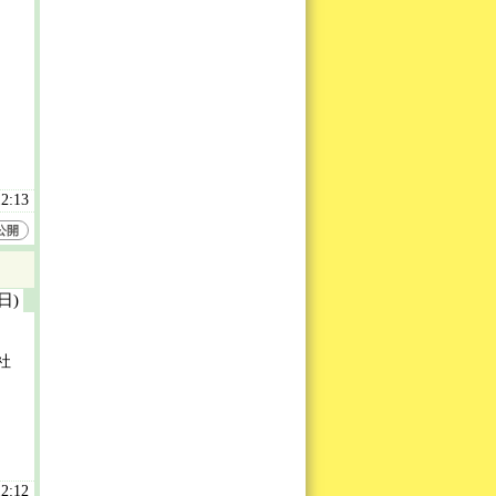
12:13
公開
(日)
社
12:12