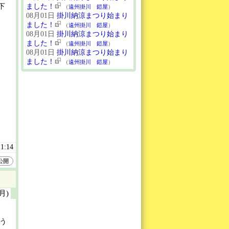
下
ました！
（
遠州掛川 鎧屋
）
08月01日
掛川納涼まつり始まり
ました！
（
遠州掛川 鎧屋
）
08月01日
掛川納涼まつり始まり
ました！
（
遠州掛川 鎧屋
）
08月01日
掛川納涼まつり始まり
ました！
（
遠州掛川 鎧屋
）
11:14
公開
(月)
ゅう