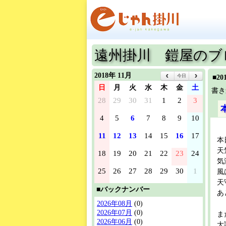
遠州掛川 鎧屋のブ
2018年 11月
今日
■2
日
月
火
水
木
金
土
書き
28
29
30
31
1
2
3
4
5
6
7
8
9
10
11
12
13
14
15
16
17
本
天
18
19
20
21
22
23
24
気
25
26
27
28
29
30
1
風
天
■バックナンバー
あ
2026年08月
(0)
2026年07月
(0)
ま
2026年06月
(0)
大