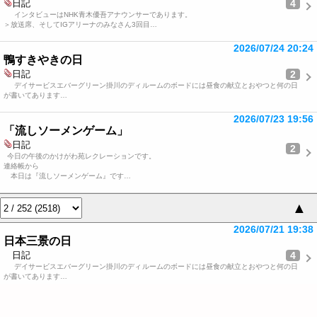
4
日記
インタビューはNHK青木優吾アナウンサーであります。
＞放送席、そしてIGアリーナのみなさん3回目…
2026/07/24 20:24
鴨すきやきの日
2
日記
デイサービスエバーグリーン掛川のディルームのボードには昼食の献立とおやつと何の日
が書いてあります…
2026/07/23 19:56
「流しソーメンゲーム」
日記
2
今日の午後のかけがわ苑レクレーションです。
連絡帳から
本日は『流しソーメンゲーム』です…
▲
2026/07/21 19:38
日本三景の日
4
日記
デイサービスエバーグリーン掛川のディルームのボードには昼食の献立とおやつと何の日
が書いてあります…
2026/07/19 09:53
ムヒ