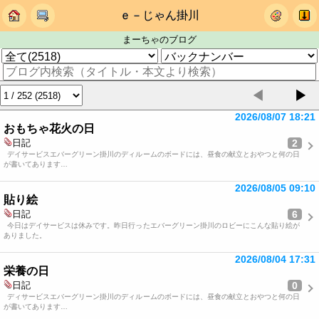
ｅ－じゃん掛川
まーちゃのブログ
◀
▶
2026/08/07 18:21
おもちゃ花火の日
2
日記
デイサービスエバーグリーン掛川のディルームのボードには、昼食の献立とおやつと何の日
が書いてあります…
2026/08/05 09:10
貼り絵
6
日記
今日はデイサービスは休みです。昨日行ったエバーグリーン掛川のロビーにこんな貼り絵が
ありました。
2026/08/04 17:31
栄養の日
0
日記
ディサービスエバーグリーン掛川のディルームのボードには、昼食の献立とおやつと何の日
が書いてあります…