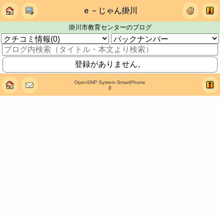
ｅ－じゃん掛川
掛川市教育センターのブログ
登録がありません。
OpenSNP System SmartPhone
β