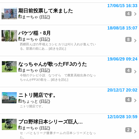
17/06/15 16:33
期日前投票して来ました
4
まーちゃ (日記)
18/08/18 15:07
バケツ稲・8月
8
まーちゃ (日記)
西郷田んぼの早植えコシヒカリは刈り入れが進んでい
る。部屋の前にあ… [続きを読む]
19/06/29 09:24
なっちゃんが歌ったFFJのうた
4
まーちゃ (日記)
今朝のテレビ小説 なつぞら で農業高校出身のなっ
ちゃんがFFJの歌を… [続きを読む]
20/12/17 20:02
ニトリ開店です。
4
ちょっと (日記)
ニトリ開店です。
12/10/28 10:59
プロ野球日本シリーズ巨人…
まーちゃ (日記)
2
セ・パともリーグ優勝チームの日本シリーズとなっ
た。