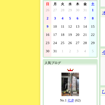
日
月
火
水
木
金
土
26
27
28
29
30
31
1
2
3
4
5
6
7
8
9
10
11
12
13
14
15
16
17
18
19
20
21
22
23
24
25
26
27
28
29
30
31
1
2
3
4
5
人気ブログ
No.1
七夕
(62)