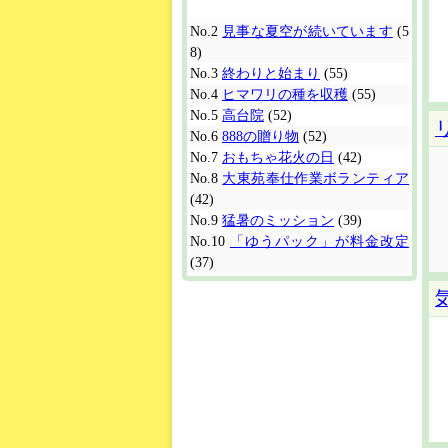
No.2
見事な夏空が続いています
(5
8)
No.3
終わりと始まり
(55)
No.4
ヒマワリの種を収穫
(55)
No.5
高台院
(52)
No.6
888の贈り物
(52)
No.7
おもちゃ花火の日
(42)
No.8
大東苑奉仕作業ボランティア
(42)
No.9
猛暑のミッション
(39)
No.10
「ゆうパック」が料金改定
(37)