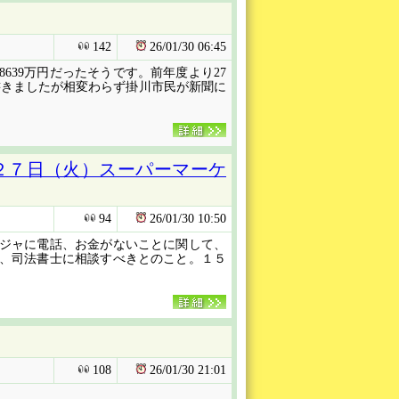
142
26/01/30
06:45
639万円だったそうです。前年度より27
書きましたが相変わらず掛川市民が新聞に
２７日（火）スーパーマーケ
94
26/01/30
10:50
ジャに電話、お金がないことに関して、
、司法書士に相談すべきとのこと。１５
108
26/01/30
21:01