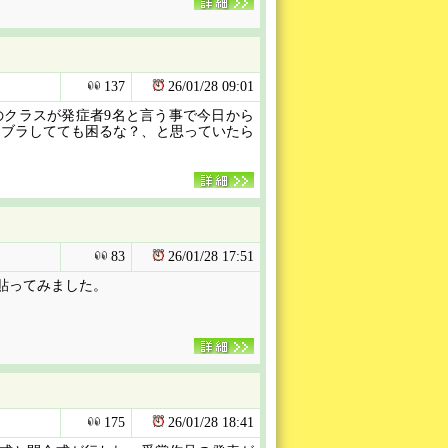
137
26/01/28
09:01
のクラスが発症者9名と言う事で今日から
ラブラしてても困るな？、と思っていたら
83
26/01/28
17:51
貼ってみました。
175
26/01/28
18:41