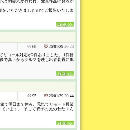
式と閉会式が行われ、受賞作品の発表が
賞をいただきましたのでご報告いたしま
68
26/01/29
20:23
リコール対応が2件ありました。 1件目
像で真上からクルマを映し出す装置に風
95
26/01/29
20:44
閉鎖で明日まで休み、元気でリモート授業
ています。 そして双子の兄のわたくん