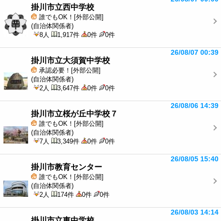
掛川市立西中学校
誰でもOK！[外部公開]
(自治体関係者)
8人
1,917件
0件
0件
26/08/07 00:39
掛川市立大須賀中学校
承認必要！[外部公開]
(自治体関係者)
2人
3,647件
0件
0件
26/08/06 14:39
掛川市立桜が丘中学校７
誰でもOK！[外部公開]
(自治体関係者)
7人
3,349件
0件
0件
26/08/05 15:40
掛川市教育センター
誰でもOK！[外部公開]
(自治体関係者)
2人
174件
0件
0件
26/08/03 14:14
掛川市立東中学校