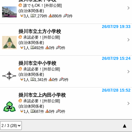
誰でもOK！[外部公開]
(自治体関係者)
3人
7,279件
886件
0件
26/07/29 19:33
掛川市立土方小学校
承認必要！[外部公開]
(自治体関係者)
1人
492件
0件
0件
26/07/29 15:24
掛川市立中小学校
承認必要！[外部公開]
(自治体関係者)
1人
1,341件
0件
0件
26/07/28 15:52
掛川市立上内田小学校
承認必要！[外部公開]
(自治体関係者)
1人
687件
0件
0件
▲