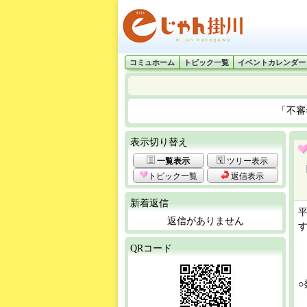
コミュホーム
トピック一覧
イベントカレンダー
「不審
表示切り替え
一覧表示
ツリー表示
トピック一覧
返信表示
新着返信
返信がありません
QRコード
○