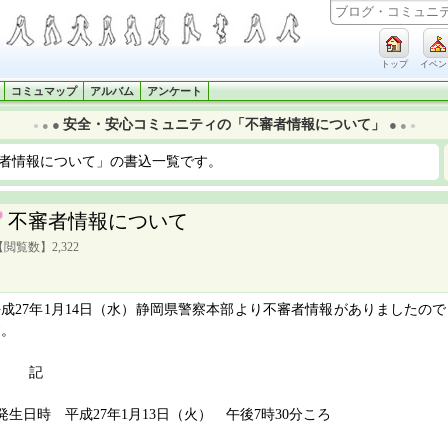
トップ
イベン
コミュマップ
アルバム
アンケート
安全・安心コミュニティの「不審者情報について」
●
●
●
●
●
●
者情報について」の書込一覧です。
不審者情報について
【閲覧数】2,322
平成27年1月14日（水）静岡県警察本部より不審者情報がありましたの
す。
記
発生日時 平成27年1月13日（火） 午後7時30分ころ