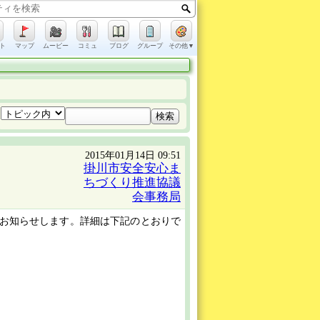
ト
マップ
ムービー
コミュ
ブログ
グループ
その他▼
2015年01月14日 09:51
掛川市安全安心ま
ちづくり推進協議
会事務局
でお知らせします。詳細は下記のとおりで