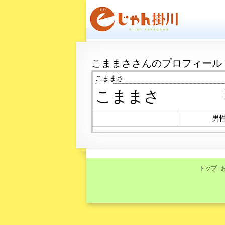
こままささんのプロフィール
こままさ
こままさ
男
トップ
|