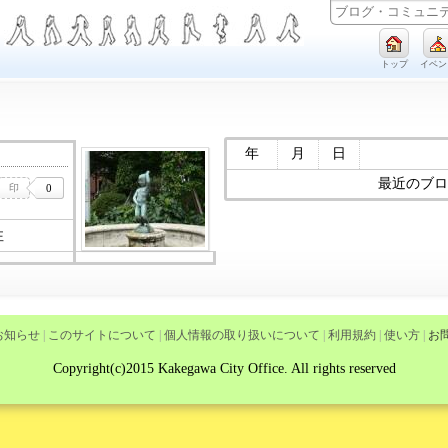
トップ
イベン
年
月
日
最近のブロ
性
お知らせ
|
このサイトについて
|
個人情報の取り扱いについて
|
利用規約
|
使い方
|
お
Copyright(c)2015 Kakegawa City Office. All rights reserved