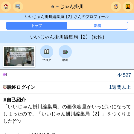
ｅ－じゃん掛川
いいじゃん掛川編集局【2】さんのプロフィール
トップ
新着
いいじゃん掛川編集局【2】 (女性)
ブログ
動画
44527
最終ログイン
1週間以上
自己紹介
「いいじゃん掛川編集局」の画像容量がいっぱいになって
しまったので、「いいじゃん掛川編集局【2】」をつくりま
した(^^♪