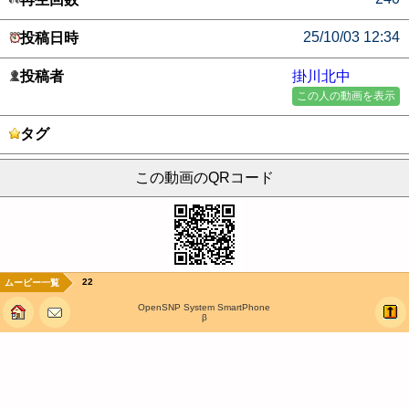
25/10/03 12:34
投稿日時
投稿者
掛川北中
この人の動画を表示
タグ
この動画のQRコード
22
ムービー一覧
OpenSNP System SmartPhone
β