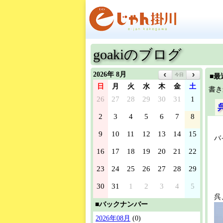
goakiのブログ
2026年 8月
今日
■最
日
月
火
水
木
金
土
書き
26
27
28
29
30
31
1
2
3
4
5
6
7
8
9
10
11
12
13
14
15
バ
16
17
18
19
20
21
22
23
24
25
26
27
28
29
30
31
1
2
3
4
5
呉
■バックナンバー
2026年08月
(0)