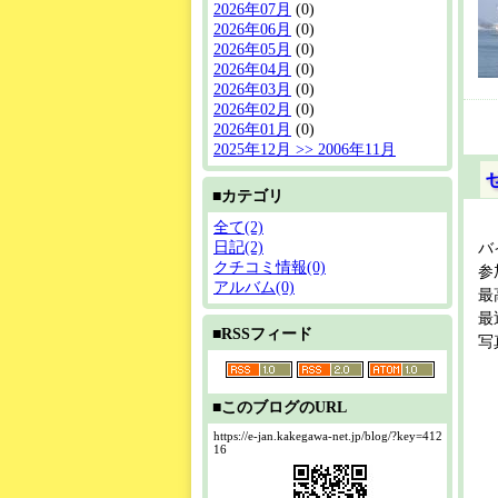
2026年07月
(0)
2026年06月
(0)
2026年05月
(0)
2026年04月
(0)
2026年03月
(0)
2026年02月
(0)
2026年01月
(0)
2025年12月 >> 2006年11月
■カテゴリ
全て(2)
日記(2)
バ
クチコミ情報(0)
参
アルバム(0)
最
最
■RSSフィード
写
■このブログのURL
https://e-jan.kakegawa-net.jp/blog/?key=412
16