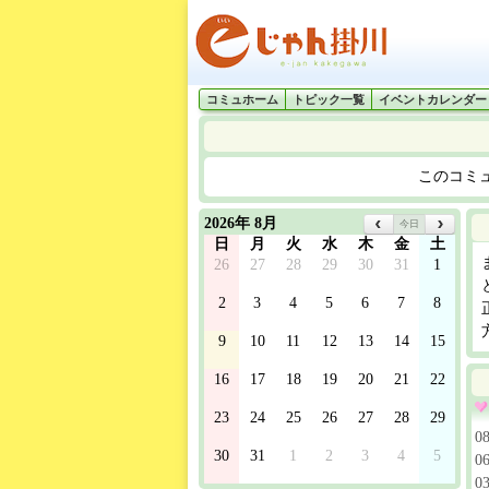
コミュホーム
トピック一覧
イベントカレンダー
このコミ
2026年 8月
今日
日
月
火
水
木
金
土
26
27
28
29
30
31
1
2
3
4
5
6
7
8
9
10
11
12
13
14
15
16
17
18
19
20
21
22
23
24
25
26
27
28
29
0
30
31
1
2
3
4
5
0
0