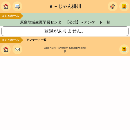
ｅ－じゃん掛川
コミュホーム
原泉地域生涯学習センター【公式】 - アンケート一覧
登録がありません。
コミュホーム
アンケート一覧
OpenSNP System SmartPhone
β