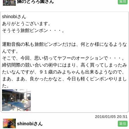
隣のとろろ園さん
返信
shinobiさん
ありがとうございます。
そうそう旅館ピンポン・・・。
運動音痴の私も旅館ピンポンだけは、何とか様になるような
んです。
そこで、今回、思い切ってヤフーのオークションで・・・。
締切間際の競い合いの術中にはまり、高く買ってしまったみ
たいなんですが、９１歳のみよちゃんも出来るようなので、
まあ、まあ、良かったかなと、今日も軽くピンポンやりまし
た。
2016/01/05 20:51
shinobiさん
返信