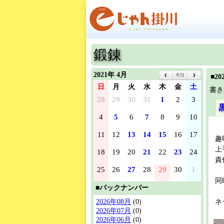
鍛錬
2021年 4月
今日
■2
日
月
火
水
木
金
土
書き
28
29
30
31
1
2
3
4
5
6
7
8
9
10
11
12
13
14
15
16
17
趣
上
18
19
20
21
22
23
24
責
25
26
27
28
29
30
1
同
■バックナンバー
ネ
2026年08月
(0)
2026年07月
(0)
2026年06月
(0)