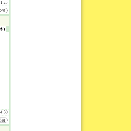
21:23
公開
(水)
14:50
公開