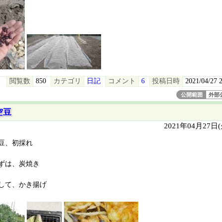
閲覧数
850
カテゴリ
日記
コメント
6
投稿日時
2021/04/27 
公開範囲
外部
空豆
2021年04月27日
豆、初採れ
ずは、炭焼き
して、かき揚げ