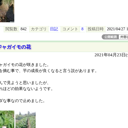
閲覧数
842
カテゴリ
日記
コメント
8
投稿日時
2021/04/27 
公開範囲
外部
ジャガイモの花
2021年04月23日
ャガイモの花が咲きました。
を摘む事で、芋の成長が良くなると言う説があります。
んで見ようと思いましたが、
れほどの効果なないようです。
ダな事なので止めました。