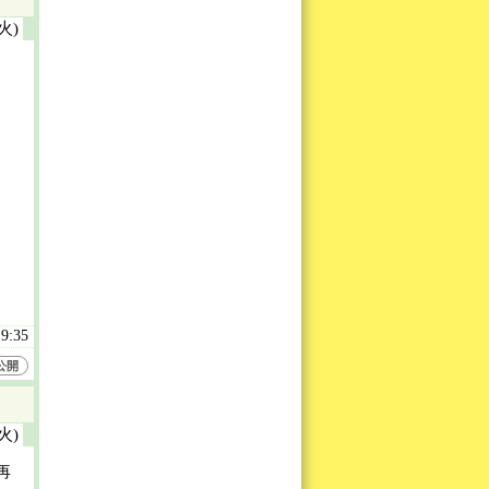
(火)
19:35
公開
(火)
再