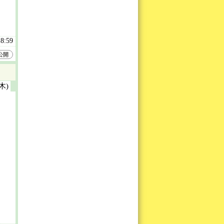
18:59
公開
(木)