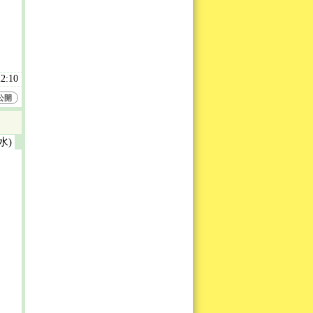
22:10
公開
(水)