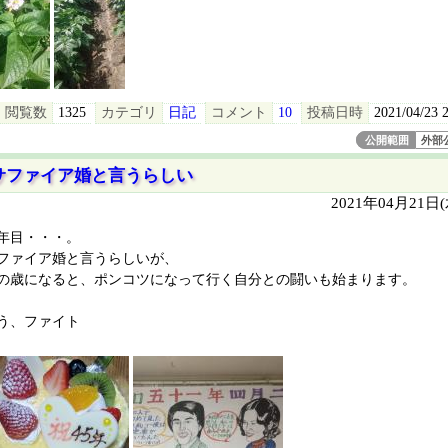
閲覧数
1325
カテゴリ
日記
コメント
10
投稿日時
2021/04/23 
公開範囲
外部
サファイア婚と言うらしい
2021年04月21日
5年目・・・。
ファイア婚と言うらしいが、
の歳になると、ポンコツになって行く自分との闘いも始まります。
う、ファイト