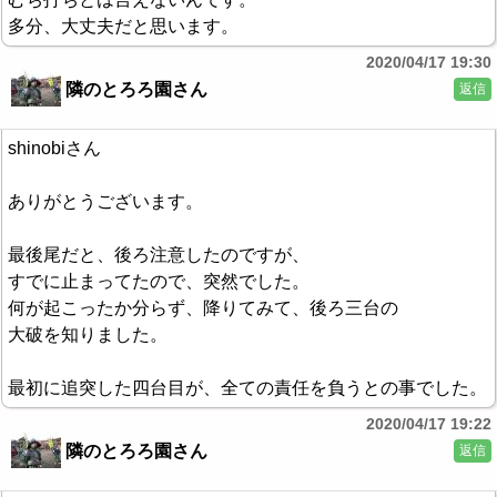
多分、大丈夫だと思います。
2020/04/17 19:30
隣のとろろ園さん
返信
shinobiさん
ありがとうございます。
最後尾だと、後ろ注意したのですが、
すでに止まってたので、突然でした。
何が起こったか分らず、降りてみて、後ろ三台の
大破を知りました。
最初に追突した四台目が、全ての責任を負うとの事でした。
2020/04/17 19:22
隣のとろろ園さん
返信