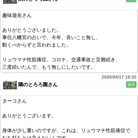
趣味遊友さん
ありがとうございました。
事任八幡宮の占いで、今年、良いこと無し、
動くべからずと言われました。
リュウマチ性筋痛症、コロナ、交通事故と災難続き、
三度続いたんで、もう無しにしたいです。
2020/04/17 19:35
隣のとろろ園さん
返信
ターコさん
ありがとうございます。
身体が少し重いのですが、これは、リュウマチ性筋痛症で
むち打ちとは言えないんです。