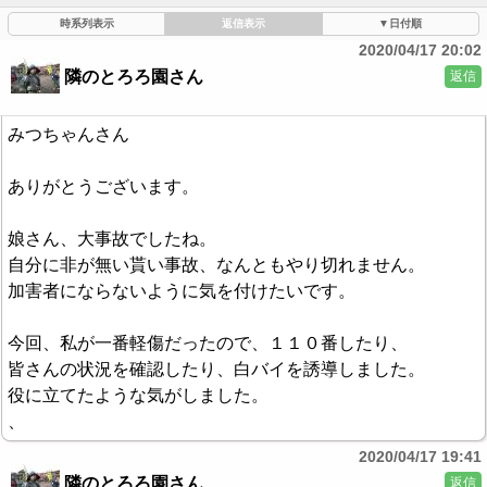
時系列表示
返信表示
▼日付順
2020/04/17 20:02
隣のとろろ園さん
返信
みつちゃんさん
ありがとうございます。
娘さん、大事故でしたね。
自分に非が無い貰い事故、なんともやり切れません。
加害者にならないように気を付けたいです。
今回、私が一番軽傷だったので、１１０番したり、
皆さんの状況を確認したり、白バイを誘導しました。
役に立てたような気がしました。
、
2020/04/17 19:41
隣のとろろ園さん
返信