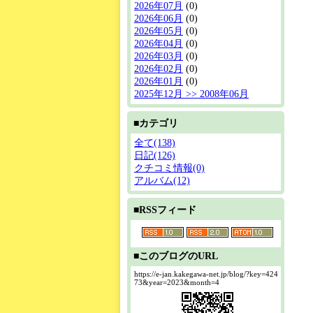
2026年07月
(0)
2026年06月
(0)
2026年05月
(0)
2026年04月
(0)
2026年03月
(0)
2026年02月
(0)
2026年01月
(0)
2025年12月 >> 2008年06月
■カテゴリ
全て(138)
日記(126)
クチコミ情報(0)
アルバム(12)
■RSSフィード
■このブログのURL
https://e-jan.kakegawa-net.jp/blog/?key=424
73&year=2023&month=4