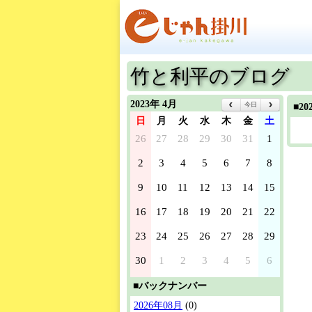
竹と利平のブログ
2023年 4月
今日
■2
日
月
火
水
木
金
土
26
27
28
29
30
31
1
2
3
4
5
6
7
8
9
10
11
12
13
14
15
16
17
18
19
20
21
22
23
24
25
26
27
28
29
30
1
2
3
4
5
6
■バックナンバー
2026年08月
(0)