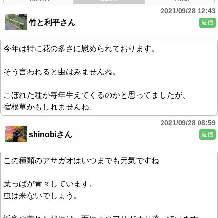
2021/09/28 12:43
竹と利平さん
返信
今年は特に花の多さに慰められております。
そう言われると虫はみませんね。
こぼれた種が毎年生えてくるのかと思ってましたが、
宿根草かもしれませんね。
2021/09/28 08:59
shinobiさん
返信
この種類のアサガオはいつまでも元気ですね！
葉っぱが青々しています。
虫は来ないでしょう。