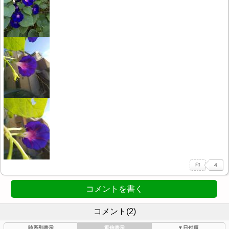
コメントを書く
コメント(2)
時系列表示
返信表示
▼日付順