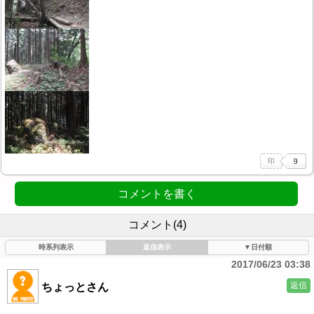
コメントを書く
コメント(4)
時系列表示
返信表示
▼日付順
2017/06/23 03:38
返信
ちょっとさん