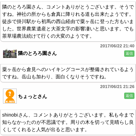
隣のとろろ園さん、コメントありがとうございます。そうで
すね。神社の所からも倉真に降りれる道も出来たようです。
徒歩で掛川駅から初馬の西山経由で粟ヶ岳に登った方もいま
した。世界農業遺産と大茶文字の影響凄いと思います。でも
茶草場農法続けて行くの大変のようです。
2017/06/22 21:40
隣のとろろ園さん
返信
粟ヶ岳から倉見へのハイキングコースが整備されているよう
ですね。岳山も加わり、面白くなりそうですね。
2017/06/21 21:26
返信
ちょっとさん
shinobiさん、コメントありがとうございます。私も今まで
知らなかったのが不思議です。周りの木を切って見晴らし良
くしてくれると人気が出ると思います。