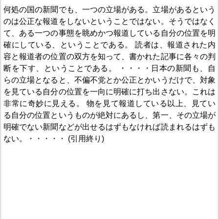
何処の国の新聞でも、一つの立場がある。立場があるという
のは公正な報道をしないということではない。そうではなく
て、ある一つの事態を眺めかつ報道している自分の位置を明
確にしている、ということである。 読者は、報道された内
容と報道者の位置の双方を知って、書かれた記事に各々の判
断を下す、ということである。 ・・・・日本の新聞も、自
らの立場となると、不偏不党とか公正とかいうだけで、対象
を見ている自分の位置を一向に明確に打ち出さない。これは
非常に奇妙に見える。 物を見て報道している以上、見てい
る自分の位置というものが絶対にあるし、第一、その立場が
明確でない新聞などが出せるはずもなければ読まれるはずも
ない。・・・・・ (引用終り)