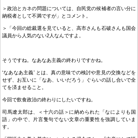
＞政治とカネの問題については、自民党の候補者の言い分に
納税者として不満ですが」とコメント。
＞「今回の総裁選を見ていると、高市さんも石破さんも国会
議員から人気のない2人なんですよ。
そうですね。なあなあ主義の終わりですかね。
‘なあなあ主義’ とは、真の意味での検討や意見の交換などを
せず、お互いに「なあ、いいだろう」ぐらいの話し合いで全
てを済ませること。
今回で飲食政治の終わりにしたいですね。
司馬遼太郎は、＜十六の話＞に納められた「なによりも国
語」の中で、片言隻句でない文章の重要性を強調していま
す。