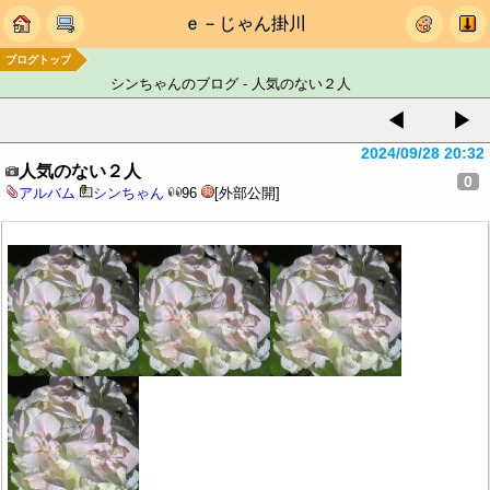
ｅ－じゃん掛川
ブログトップ
シンちゃんのブログ - 人気のない２人
◀
▶
2024/09/28 20:32
人気のない２人
0
アルバム
シンちゃん
96
[外部公開]