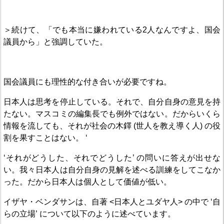
＞続けて、「でも本当に嫌われている2人なんですよ、国会
議員から」と強調していた。
国会議員にも理性的な付き合いが必要ですね。
日本人は思考を停止している。それで、自分自身の意見を持
たない。マスコミの編集長でも例外ではない。だからいくら
情報を流しても、それが社会の木鐸 (世人を教え導く人) の役
割を果すことはない。 ‘
‘それがどうした、それでどうした’ の問いに答えが出せな
い。我々日本人は自分自身の見解を述べる訓練をしてこなか
った。だから日本人は個人として価値が低い。
イザヤ・ベンダサンは、自著 <日本人とユダヤ人> の中で ‘自
らの立場’ について以下のように述べています。