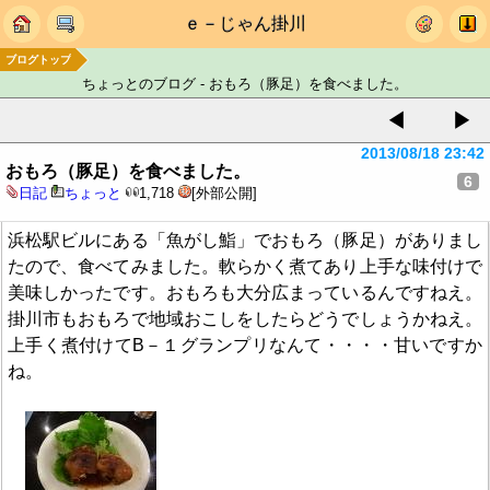
ｅ－じゃん掛川
ブログトップ
ちょっとのブログ - おもろ（豚足）を食べました。
◀
▶
2013/08/18 23:42
おもろ（豚足）を食べました。
6
日記
ちょっと
1,718
[外部公開]
浜松駅ビルにある「魚がし鮨」でおもろ（豚足）がありまし
たので、食べてみました。軟らかく煮てあり上手な味付けで
美味しかったです。おもろも大分広まっているんですねえ。
掛川市もおもろで地域おこしをしたらどうでしょうかねえ。
上手く煮付けてB－１グランプリなんて・・・・甘いですか
ね。