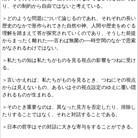
り、その制約から自由ではないと考えている。
＞どのような問題について論じるのであれ、それぞれの長い
歴史のなかで形作られてきた自然や神、人間や歴史をめぐる
理解を踏まえて答が探究されていくのであり、そうした前提
からまったく離れた──言わば無菌の──時空間のなかで思索
がなされるわけではない。
＞私たちの知は私たちがものを見る視点の影響をつねに受け
る。
＞言いかえれば、私たちがものを見るとき、つねにその視点
からは見えないもの、あるいはその視点設定のゆえに覆い隠
されるものが生まれる。
＞そのとき重要なのは、異なった見方を否定したり、排除し
たりすることではなく、それと対話することである。
＞日本の哲学はその対話に大きな寄与をすることができる。