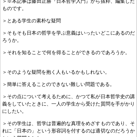
＞※本記事は藤田正勝『日本哲学入門』から抜粋、編集した
ものです。
＞とある学生の素朴な疑問
＞そもそも日本の哲学を学ぶ意義はいったいどこにあるのだ
ろうか。
＞それを知ることで何を得ることができるのであろうか。
＞そのような疑問を抱く人もいるかもしれない。
＞簡単に答えることのできない難しい問題である。
＞その点について考えるために、かつて私が日本哲学史の講
義をしていたときに、一人の学生から受けた質問を手がかり
にしたい。
＞その学生は、哲学は普遍的な真理をめざすものであり、そ
れに「日本の」という形容詞を付するのは適切なのだろうか