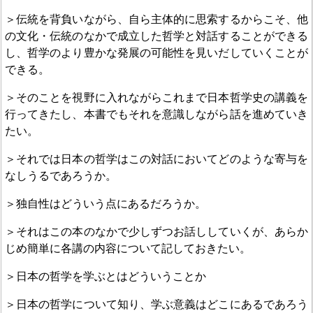
＞伝統を背負いながら、自ら主体的に思索するからこそ、他
の文化・伝統のなかで成立した哲学と対話することができる
し、哲学のより豊かな発展の可能性を見いだしていくことが
できる。
＞そのことを視野に入れながらこれまで日本哲学史の講義を
行ってきたし、本書でもそれを意識しながら話を進めていき
たい。
＞それでは日本の哲学はこの対話においてどのような寄与を
なしうるであろうか。
＞独自性はどういう点にあるだろうか。
＞それはこの本のなかで少しずつお話ししていくが、あらか
じめ簡単に各講の内容について記しておきたい。
＞日本の哲学を学ぶとはどういうことか
＞日本の哲学について知り、学ぶ意義はどこにあるであろう