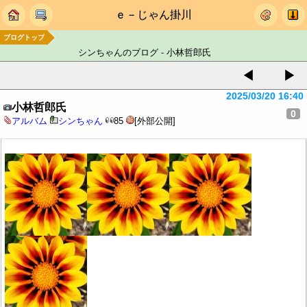
ｅ－じゃん掛川
ブログトップ
シンちゃんのブログ - 小林哲郎氏
◀
▶
2025/03/20 16:40
小林哲郎氏
0
アルバム
シンちゃん
85
[外部公開]