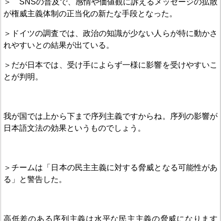
＞ SNSの普及で、感情や価値観に訴えるメッセージの拡散
が権威主義体制の正当化の新たな手段となった。
＞ドイツの調査では、政治の知識が少ない人らが特に動かさ
れやすいとの結果が出ている。
＞だが日本では、受け手によらず一様に影響を受けやすいこ
とが判明。
我が国では上から下まで序列主義ですからね。序列の影響が
日本語文法の効果というものでしょう。
＞チームは「日本の民主主義に対する脅威となる可能性があ
る」と警告した。
高低差のある序列主義は水平な民主主義の脅威になります