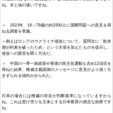
ね。水と油の違いですね。
＞ 2023年、18～79歳の約3300人に国際問題への意見を尋
ねる調査を実施。
＞例えばロシアのウクライナ侵攻について、質問文に「欧米
側が約束を破ったため」という主張を加えたものを提示し、
侵攻への賛否を聞く方法だ。
＞ 中国の一帯一路政策や香港の民主化運動も含め12項目を
尋ねた結果、権威主義国側のメッセージに意見がより強く引
きずられる傾向がみられた。
日本の場合には権威の存在が判断基準になっていますから
ね。これは受け売りを主体とする日本教育の残念な効果です
ね。