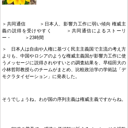
＞共同通信 ＞日本人、影響力工作に弱い傾向 権威主
義の説得を受けやすく ＞共同通信によるストーリ
ー・ ＞23時間
＞ 日本人は自由や人権に基づく民主主義国で主流の考え方
よりも、中国やロシアのような権威主義国が影響力工作に使
うメッセージに説得されやすいとの調査結果を、早稲田大の
小林哲郎教授らのチームがまとめ、比較政治学の学術誌「デ
モクラタイゼーション」に発表した。
そうでしょうね。わが国の序列主義は権威主義ですからね。